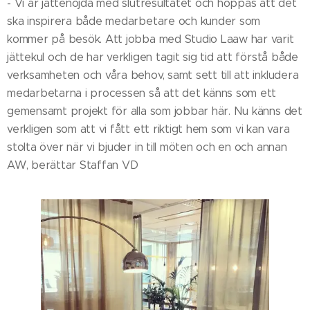
- Vi är jättenöjda med slutresultatet och hoppas att det
ska inspirera både medarbetare och kunder som
kommer på besök. Att jobba med Studio Laaw har varit
jättekul och de har verkligen tagit sig tid att förstå både
verksamheten och våra behov, samt sett till att inkludera
medarbetarna i processen så att det känns som ett
gemensamt projekt för alla som jobbar här. Nu känns det
verkligen som att vi fått ett riktigt hem som vi kan vara
stolta över när vi bjuder in till möten och en och annan
AW, berättar Staffan VD