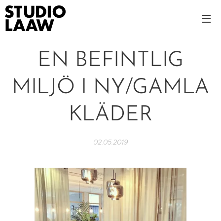
EN BEFINTLIG
MILJÖ I NY/GAMLA
KLÄDER
02.05.2019