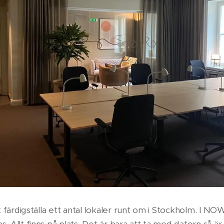
 färdigställa ett antal lokaler runt om i Stockholm. I NOW