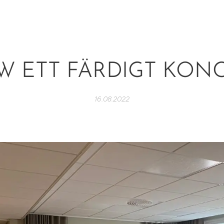
 ETT FÄRDIGT KON
16.08.2022