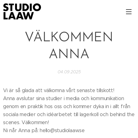
VÄLKOMMEN
ANNA
04.09.2025
Vi är så glada att välkomna vårt senaste tillskott!🌟
Anna avslutar sina studier i media och kommunikation
genom en praktik hos oss och kommer dyka in i allt från
sociala medier och idéarbetet till lagerkoll och behind the
scenes. Välkommen!
Ni når Anna på: hello@studiolaaw.se