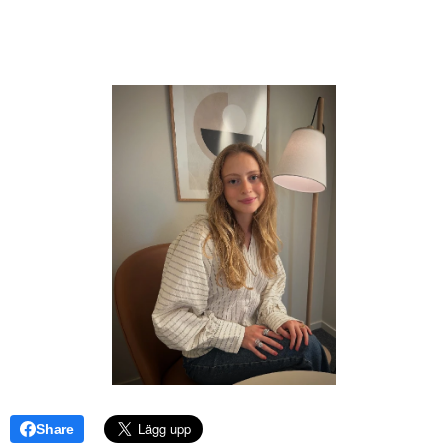
Share